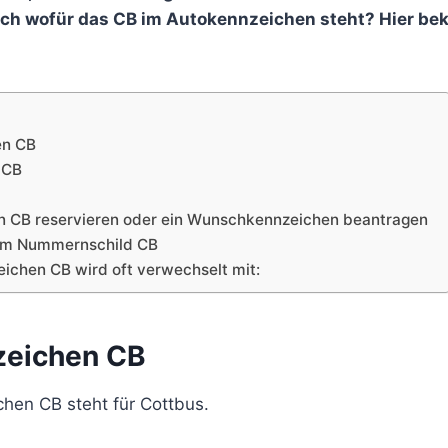
auch wofür das CB im Autokennzeichen steht? Hier be
en CB
 CB
n CB reservieren oder ein Wunschkennzeichen beantragen
dem Nummernschild CB
ichen CB wird oft verwechselt mit:
zeichen CB
hen CB steht für Cottbus.