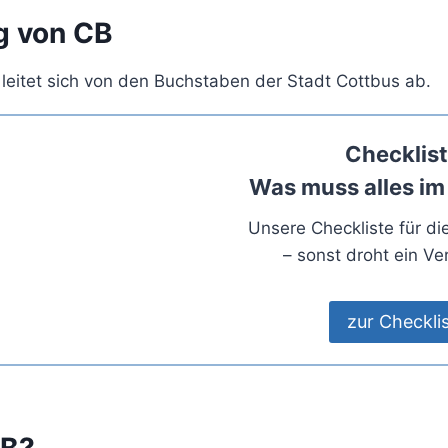
g von CB
leitet sich von den Buchstaben der Stadt Cottbus ab.
Checklist
Was muss alles im
Unsere Checkliste für d
– sonst droht ein Ve
zur Checkli