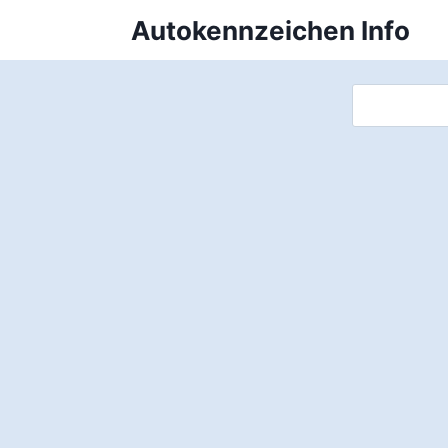
Zum
Autokennzeichen Info
Inhalt
springen
Suchen