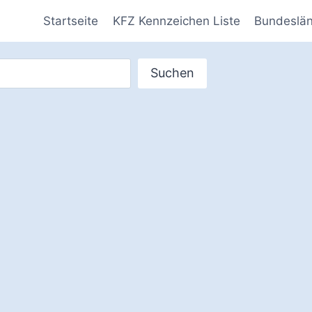
Startseite
KFZ Kennzeichen Liste
Bundeslä
Suchen