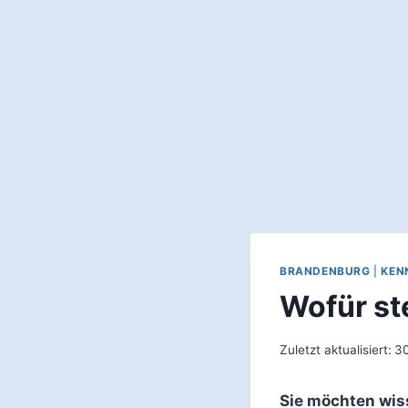
BRANDENBURG
|
KEN
Wofür st
Zuletzt aktualisiert:
30
Sie möchten wis