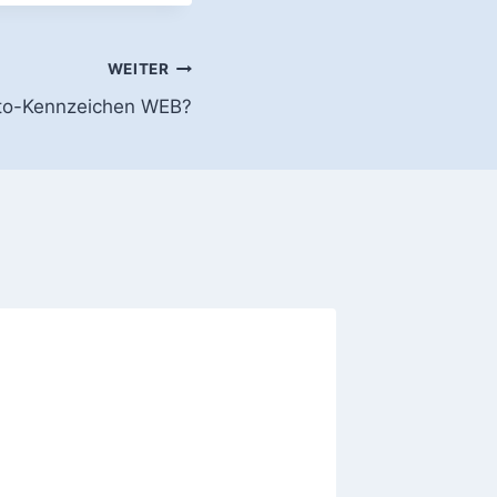
WEITER
uto-Kennzeichen WEB?