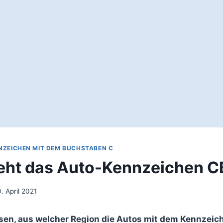
NZEICHEN MIT DEM BUCHSTABEN C
eht das Auto-Kennzeichen C
. April 2021
sen, aus welcher Region die Autos mit dem Kennze