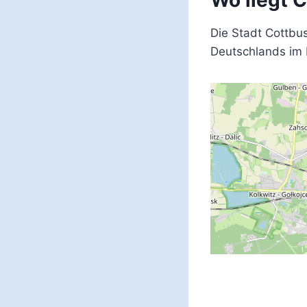
Wo liegt 
Die Stadt Cottbu
Deutschlands im