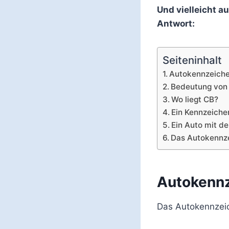
Und vielleicht 
Antwort:
Seiteninhalt
Autokennzeich
Bedeutung von
Wo liegt CB?
Ein Kennzeiche
Ein Auto mit 
Das Autokennze
Autokenn
Das Autokennzeic