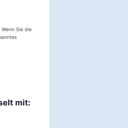
. Wenn Sie die
nanntes
elt mit: