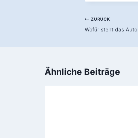
Beitragsnavi
ZURÜCK
Wofür steht das Aut
Ähnliche Beiträge