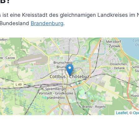
CB?
s ist eine Kreisstadt des gleichnamigen Landkreises im
 Bundesland
Brandenburg
.
Leaflet
, ©
Op