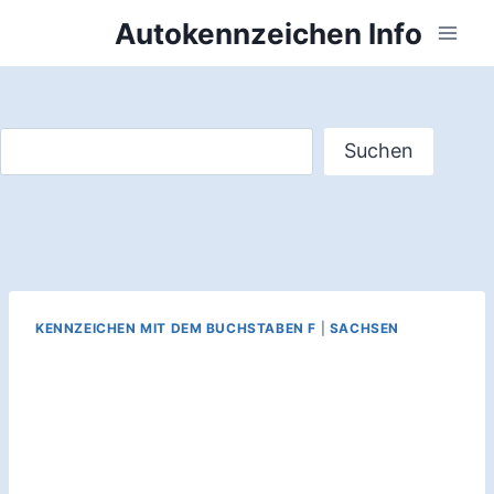
Zum
Autokennzeichen Info
Inhalt
springen
Suchen
Suchen
KENNZEICHEN MIT DEM BUCHSTABEN F
|
SACHSEN