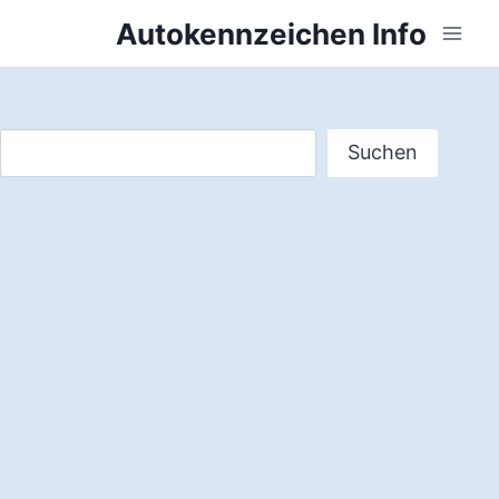
Zum
Autokennzeichen Info
Inhalt
springen
Suchen
Suchen