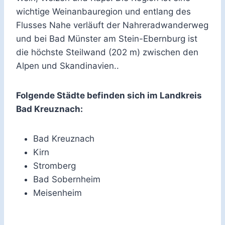
wichtige Weinanbauregion und entlang des
Flusses Nahe verläuft der Nahreradwanderweg
und bei Bad Münster am Stein-Ebernburg ist
die höchste Steilwand (202 m) zwischen den
Alpen und Skandinavien..
Folgende Städte befinden sich im Landkreis
Bad Kreuznach:
Bad Kreuznach
Kirn
Stromberg
Bad Sobernheim
Meisenheim