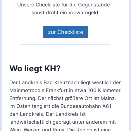
Unsere Checkliste für die Gegenstände –
sonst droht ein Verwarngeld.
zur Checkliste
Wo liegt KH?
Der Landkreis Bad Kreuznach liegt westlich der
Mainmetropole Frankfurt in etwa 100 Kilometer
Entfernung. Der nächst größere Ort ist Mainz.
Im Osten tangiert die Bundesautobahn A61
den Landkreis. Der Landkreis ist
landwirtschaftlich geprägt unter anderem mit
Wein, Weizen und Raps. Die Region ist eine