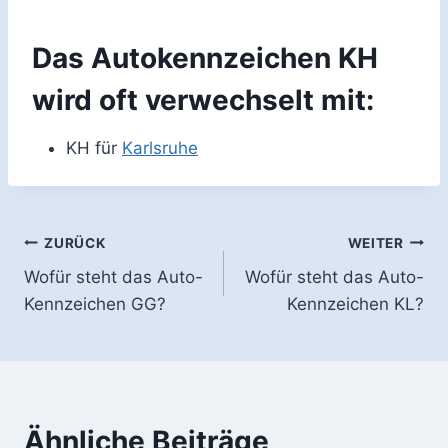
Das Autokennzeichen KH
wird oft verwechselt mit:
KH für
Karlsruhe
Beitragsnavigation
ZURÜCK
WEITER
Wofür steht das Auto-
Wofür steht das Auto-
Kennzeichen GG?
Kennzeichen KL?
Ähnliche Beiträge