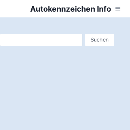
Zum
Autokennzeichen Info
Inhalt
springen
Suchen
Suchen