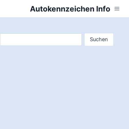
Zum
Autokennzeichen Info
Inhalt
springen
Suchen
Suchen