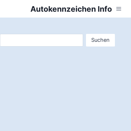
Zum
Autokennzeichen Info
Inhalt
springen
Suchen
Suchen