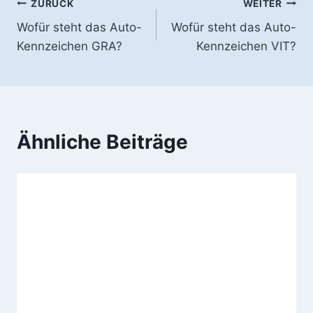
Beitragsnavigation
ZURÜCK
WEITER
Wofür steht das Auto-
Wofür steht das Auto-
Kennzeichen GRA?
Kennzeichen VIT?
Ähnliche Beiträge