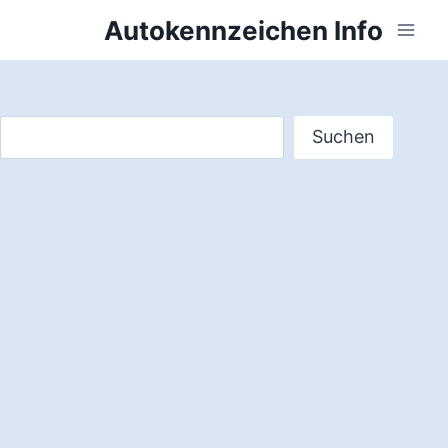
Zum
Autokennzeichen Info
Inhalt
springen
Suchen
Suchen