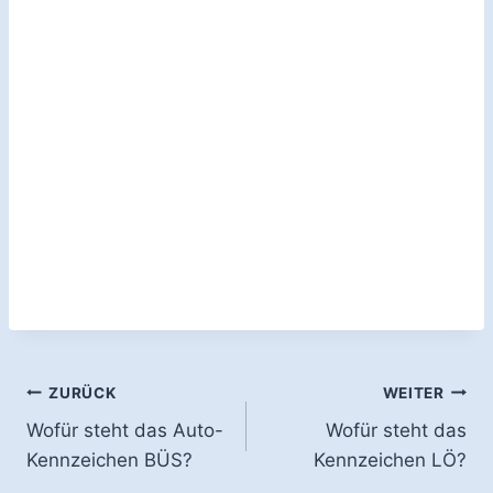
Beitragsnavigation
ZURÜCK
WEITER
Wofür steht das Auto-
Wofür steht das
Kennzeichen BÜS?
Kennzeichen LÖ?