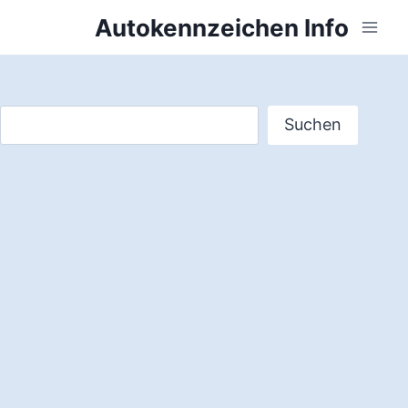
Zum
Autokennzeichen Info
Inhalt
springen
Suchen
Suchen