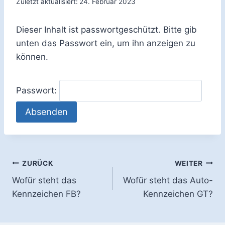
Zuletzt aktualisiert:
24. Februar 2023
Dieser Inhalt ist passwortgeschützt. Bitte gib
unten das Passwort ein, um ihn anzeigen zu
können.
Passwort:
Beitragsnavigation
ZURÜCK
WEITER
Wofür steht das
Wofür steht das Auto-
Kennzeichen FB?
Kennzeichen GT?