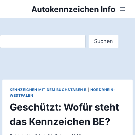
Zum
Autokennzeichen Info
Inhalt
springen
Suchen
Suchen
KENNZEICHEN MIT DEM BUCHSTABEN B
|
NORDRHEIN-
WESTFALEN
Geschützt: Wofür steht
das Kennzeichen BE?