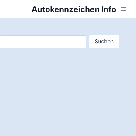
Zum
Autokennzeichen Info
Inhalt
springen
Suchen
Suchen