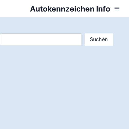
Zum
Autokennzeichen Info
Inhalt
springen
Suchen
Suchen