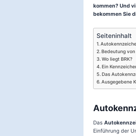
kommen? Und vie
bekommen Sie di
Seiteninhalt
Autokennzeich
Bedeutung von
Wo liegt BRK?
Ein Kennzeiche
Das Autokennze
Ausgegebene Ke
Autokenn
Das
Autokennze
Einführung der 