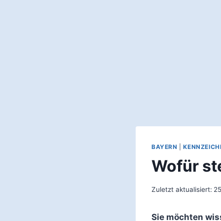
BAYERN
|
KENNZEICH
Wofür st
Zuletzt aktualisiert:
25
Sie möchten wis