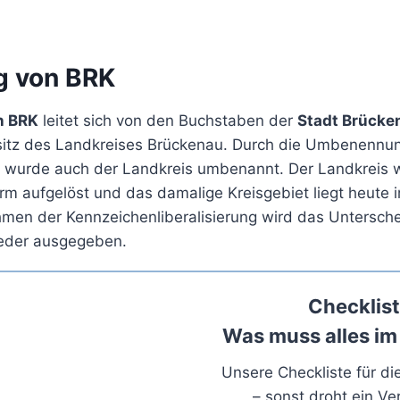
g von BRK
n BRK
leitet sich von den Buchstaben der
Stadt Brücke
itz des Landkreises Brückenau. Durch die Umbenennun
u wurde auch der Landkreis umbenannt. Der Landkreis
orm aufgelöst und das damalige Kreisgebiet liegt heute
hmen der Kennzeichenliberalisierung wird das Untersch
ieder ausgegeben.
Checklist
Was muss alles im
Unsere Checkliste für d
– sonst droht ein Ve