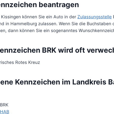
nnzeichen beantragen
 Kissingen können Sie ein Auto in der
Zulassungsstelle
B
nd in Hammelburg zulassen. Wenn Sie die Buchstaben 
en, dann können Sie ein sogenanntes Wunschkennzeich
ennzeichen BRK wird oft verwech
risches Rotes Kreuz
ne Kennzeichen im Landkreis B
 BRK
 HAB