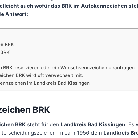
lleicht auch wofür das BRK im Autokennzeichen steh
e Antwort:
en BRK
 BRK
n BRK reservieren oder ein Wunschkennzeichen beantragen
ichen BRK wird oft verwechselt mit:
nnzeichen im Landkreis Bad Kissingen
zeichen BRK
ichen BRK
steht für den
Landkreis Bad Kissingen
. Es 
Unterscheidungszeichen im Jahr 1956 dem
Landkreis B