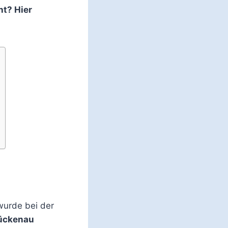
t? Hier
wurde bei der
rückenau