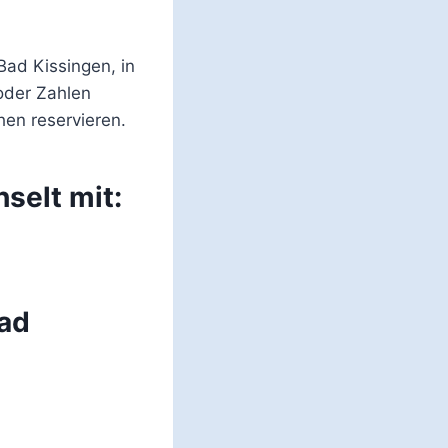
ad Kissingen, in
oder Zahlen
en reservieren.
selt mit:
ad