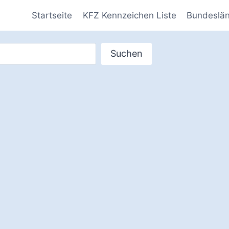
Startseite
KFZ Kennzeichen Liste
Bundeslä
Suchen