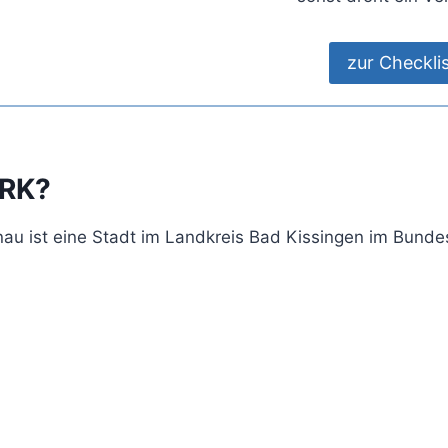
zur Checkli
BRK?
nau ist eine Stadt im Landkreis Bad Kissingen im Bund