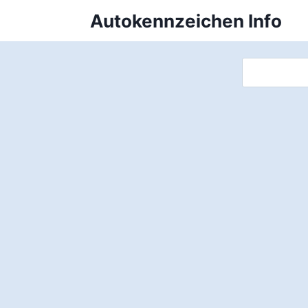
Zum
Autokennzeichen Info
Inhalt
springen
Suchen