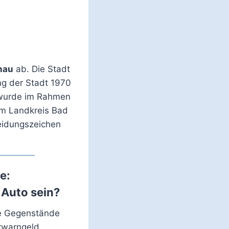
nau
ab. Die Stadt
g der Stadt 1970
 wurde im Rahmen
 im Landkreis Bad
eidungszeichen
e:
 Auto sein?
ie Gegenstände
rwarngeld.