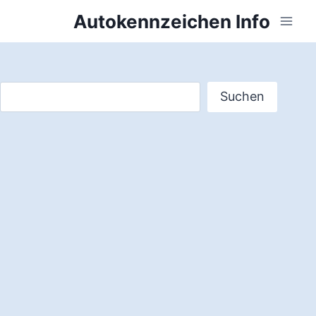
Zum
Autokennzeichen Info
Inhalt
springen
Suchen
Suchen