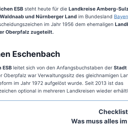
ichen ESB
steht heute für die
Landkreise Amberg-Sulz
 Waldnaab und Nürnberger Land
im Bundesland
Bayer
scheidungszeichen im Jahr 1956 dem ehemaligen
Land
r Oberpfalz zugeteilt.
hen Eschenbach
n ESB
leitet sich von den Anfangsbuchstaben der
Stadt
r Oberpfalz war Verwaltungssitz des gleichnamigen Lan
eform im Jahr 1972 aufgelöst wurde. Seit 2013 ist das
eichen optional in mehreren Landkreisen wieder erhältl
Checklist
Was muss alles im