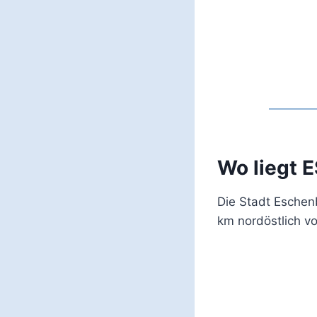
Wo liegt 
Die Stadt Eschen
km nordöstlich v