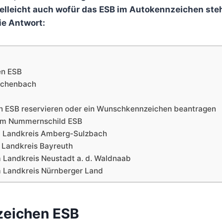
lleicht auch wofür das ESB im Autokennzeichen steh
e Antwort:
en ESB
schenbach
n ESB reservieren oder ein Wunschkennzeichen beantragen
dem Nummernschild ESB
m Landkreis Amberg-Sulzbach
 Landkreis Bayreuth
 Landkreis Neustadt a. d. Waldnaab
 Landkreis Nürnberger Land
zeichen ESB