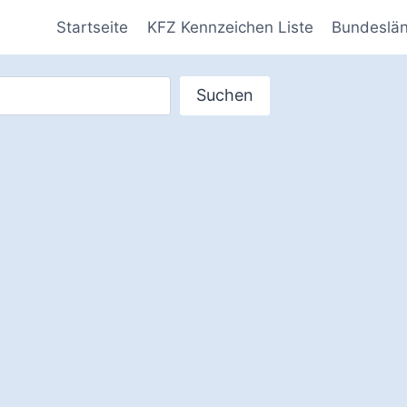
Startseite
KFZ Kennzeichen Liste
Bundeslä
Suchen