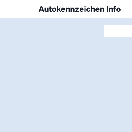
Zum
Autokennzeichen Info
Inhalt
springen
Suchen