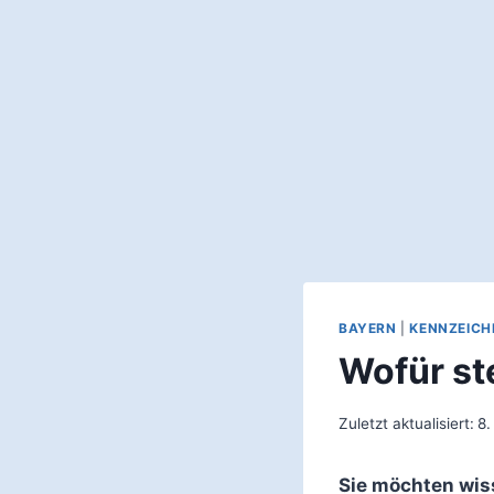
BAYERN
|
KENNZEICH
Wofür st
Zuletzt aktualisiert:
8.
Sie möchten wis