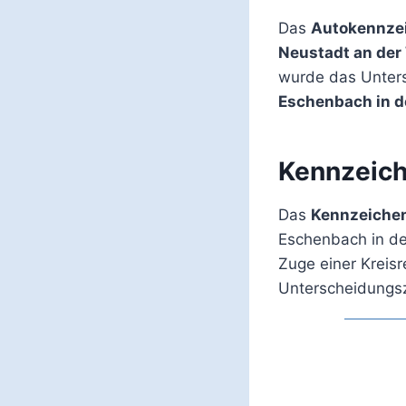
Das
Autokennze
Neustadt an der
wurde das Unter
Eschenbach in de
Kennzeic
Das
Kennzeiche
Eschenbach in de
Zuge einer Kreisr
Unterscheidungsz