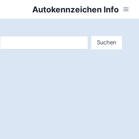
Zum
Autokennzeichen Info
Inhalt
springen
Suchen
Suchen