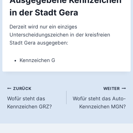
Ausgegebene Kennzeichen
in der Stadt Gera
Derzeit wird nur ein einziges
Unterscheidungszeichen in der kreisfreien
Stadt Gera ausgegeben:
Kennzeichen G
Beitragsnavigation
ZURÜCK
WEITER
Wofür steht das
Wofür steht das Auto-
Kennzeichen GRZ?
Kennzeichen MGN?