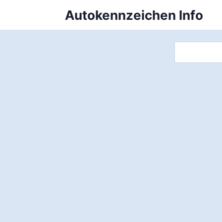
Zum
Autokennzeichen Info
Inhalt
springen
Suchen