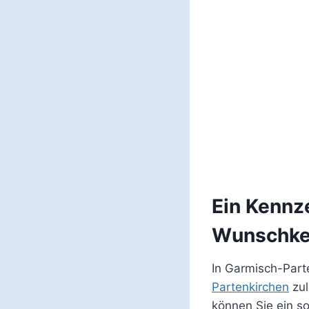
Ein Kennz
Wunschke
In Garmisch-Part
Partenkirchen
zul
können Sie ein s