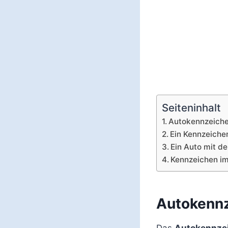
Seiteninhalt
Autokennzeich
Ein Kennzeiche
Ein Auto mit 
Kennzeichen im
Autokenn
Das
Autokennze