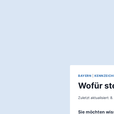
BAYERN
|
KENNZEICH
Wofür st
Zuletzt aktualisiert:
8.
Sie möchten wis