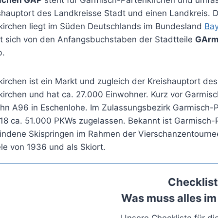
shauptort des Landkreisse Stadt und einen Landkreis. D
irchen liegt im Süden Deutschlands im Bundesland
Bay
et sich von den Anfangsbuchstaben der Stadtteile
GArm
.
irchen ist ein Markt und zugleich der Kreishauptort de
irchen und hat ca. 27.000 Einwohner. Kurz vor Garmisc
hn A96 in Eschenlohe. Im Zulassungsbezirk Garmisch-P
18 ca. 51.000 PKWs zugelassen. Bekannt ist Garmisch-P
ttfindene Skispringen im Rahmen der Vierschanzentourne
le von 1936 und als Skiort.
Checklist
Was muss alles im