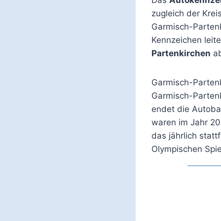
zugleich der Krei
Garmisch-Partenk
Kennzeichen leit
Partenkirchen
ab
Garmisch-Partenk
Garmisch-Partenk
endet die Autoba
waren im Jahr 20
das jährlich sta
Olympischen Spie