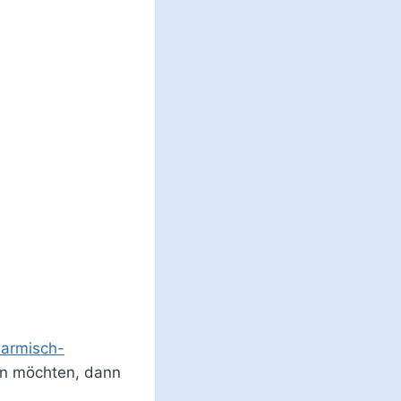
Garmisch-
en möchten, dann