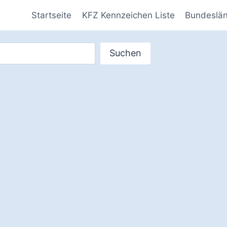
Startseite
KFZ Kennzeichen Liste
Bundeslä
Suchen