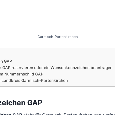
Garmisch-Partenkirchen
en GAP
n GAP reservieren oder ein Wunschkennzeichen beantragen
dem Nummernschild GAP
 Landkreis Garmisch-Partenkirchen
zeichen GAP
ichen GAP
steht für Garmisch-Partenkirchen und umfas