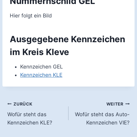
Nummernschild GEL
Hier folgt ein Bild
Ausgegebene Kennzeichen
im Kreis Kleve
Kennzeichen GEL
Kennzeichen KLE
Beitragsnavigation
ZURÜCK
WEITER
Wofür steht das
Wofür steht das Auto-
Kennzeichen KLE?
Kennzeichen VIE?