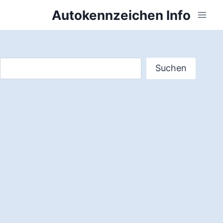
Zum
Autokennzeichen Info
Inhalt
springen
Suchen
Suchen