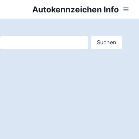
Zum
Autokennzeichen Info
Inhalt
springen
Suchen
Suchen