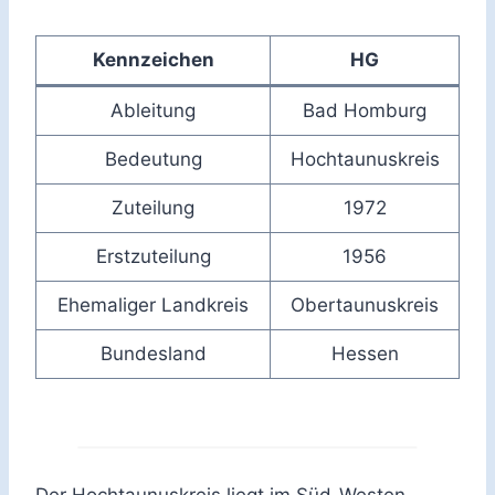
Kennzeichen
HG
Ableitung
Bad Homburg
Bedeutung
Hochtaunuskreis
Zuteilung
1972
Erstzuteilung
1956
Ehemaliger Landkreis
Obertaunuskreis
Bundesland
Hessen
Der Hochtaunuskreis liegt im Süd-Westen