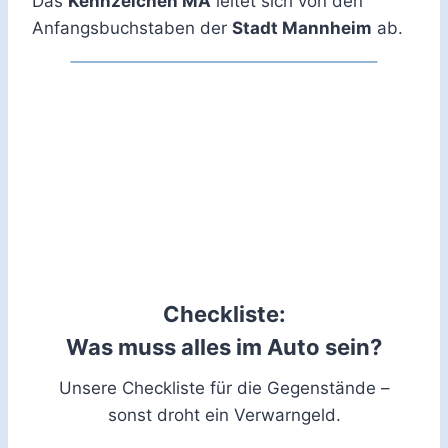
Das
Kennzeichen MA
leitet sich von den
Anfangsbuchstaben der
Stadt Mannheim
ab.
Checkliste:
Was muss alles im Auto sein?
Unsere Checkliste für die Gegenstände –
sonst droht ein Verwarngeld.