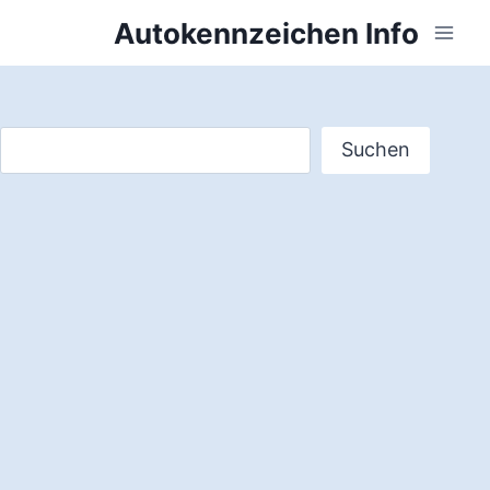
Zum
Autokennzeichen Info
Inhalt
springen
Suchen
Suchen