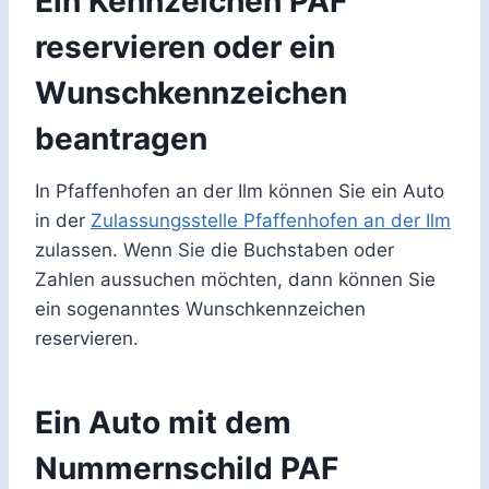
Ein Kennzeichen PAF
reservieren oder ein
Wunschkennzeichen
beantragen
In Pfaffenhofen an der Ilm können Sie ein Auto
in der
Zulassungsstelle Pfaffenhofen an der Ilm
zulassen. Wenn Sie die Buchstaben oder
Zahlen aussuchen möchten, dann können Sie
ein sogenanntes Wunschkennzeichen
reservieren.
Ein Auto mit dem
Nummernschild PAF