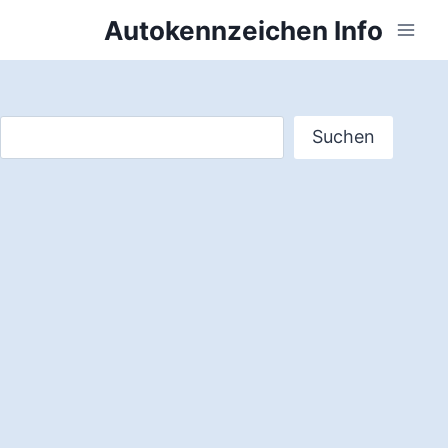
Zum
Autokennzeichen Info
Inhalt
springen
Suchen
Suchen