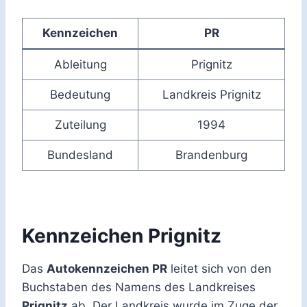
Kennzeichen
PR
Ableitung
Prignitz
Bedeutung
Landkreis Prignitz
Zuteilung
1994
Bundesland
Brandenburg
Kennzeichen Prignitz
Das
Autokennzeichen PR
leitet sich von den
Buchstaben des Namens des Landkreises
Prignitz
ab. Der Landkreis wurde im Zuge der