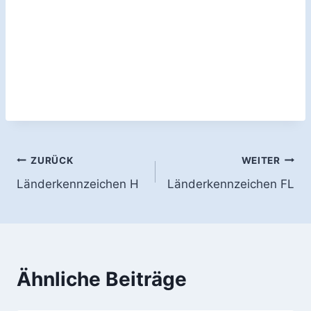
Beitragsnavigation
ZURÜCK
WEITER
Länderkennzeichen H
Länderkennzeichen FL
Ähnliche Beiträge