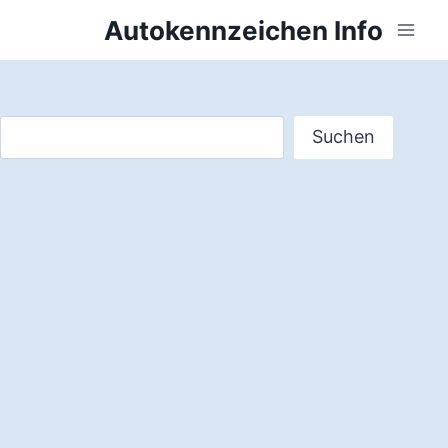
Zum
Autokennzeichen Info
Inhalt
springen
Suchen
Suchen