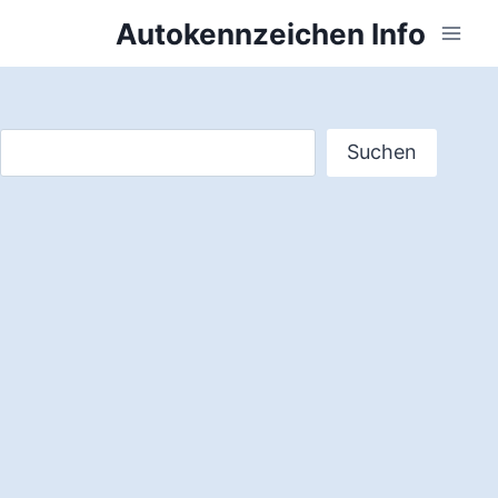
Zum
Autokennzeichen Info
Inhalt
springen
Suchen
Suchen