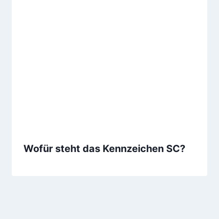
Wofür steht das Kennzeichen SC?