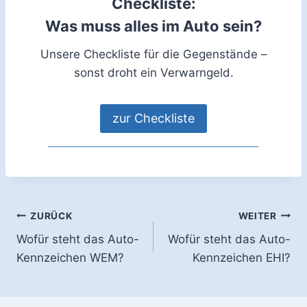
Checkliste:
Was muss alles im Auto sein?
Unsere Checkliste für die Gegenstände –
sonst droht ein Verwarngeld.
zur Checkliste
Beitragsnavigation
ZURÜCK
WEITER
Wofür steht das Auto-
Wofür steht das Auto-
Kennzeichen WEM?
Kennzeichen EHI?