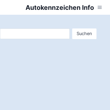
Zum
Autokennzeichen Info
Inhalt
springen
Suchen
Suchen