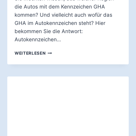
die Autos mit dem Kennzeichen GHA
kommen? Und vielleicht auch wofür das
GHA im Autokennzeichen steht? Hier
bekommen Sie die Antwort:
Autokennzeichen…
WOFÜR
WEITERLESEN
STEHT
DAS
AUTO-
KENNZEICHEN
GHA?