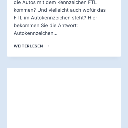
die Autos mit dem Kennzeichen FTL
kommen? Und vielleicht auch wofür das
FTL im Autokennzeichen steht? Hier
bekommen Sie die Antwort:
Autokennzeichen…
WOFÜR
WEITERLESEN
STEHT
DAS
AUTO-
KENNZEICHEN
FTL?