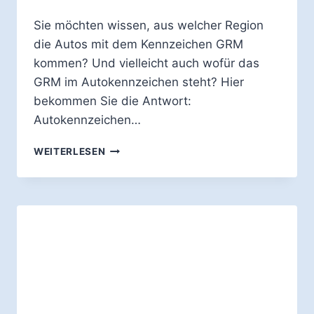
Sie möchten wissen, aus welcher Region
die Autos mit dem Kennzeichen GRM
kommen? Und vielleicht auch wofür das
GRM im Autokennzeichen steht? Hier
bekommen Sie die Antwort:
Autokennzeichen…
WOFÜR
WEITERLESEN
STEHT
DAS
AUTO-
KENNZEICHEN
GRM?