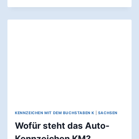
STEHT
DAS
AUTO-
KENNZEICHEN
HC?
KENNZEICHEN MIT DEM BUCHSTABEN K
|
SACHSEN
Wofür steht das Auto-
Kennzeichen KM?