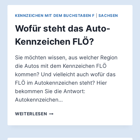
KENNZEICHEN MIT DEM BUCHSTABEN F
|
SACHSEN
Wofür steht das Auto-
Kennzeichen FLÖ?
Sie möchten wissen, aus welcher Region
die Autos mit dem Kennzeichen FLÖ
kommen? Und vielleicht auch wofür das
FLÖ im Autokennzeichen steht? Hier
bekommen Sie die Antwort:
Autokennzeichen…
WOFÜR
WEITERLESEN
STEHT
DAS
AUTO-
KENNZEICHEN