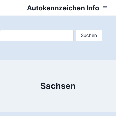
Zum
Autokennzeichen Info
Inhalt
springen
Suchen
Suchen
Sachsen