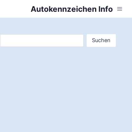
Zum
Autokennzeichen Info
Inhalt
springen
Suchen
Suchen