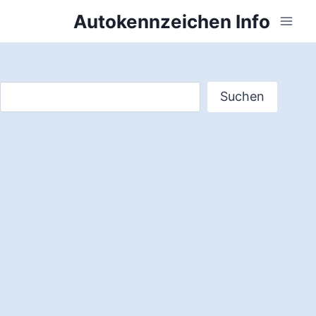
Zum
Autokennzeichen Info
Inhalt
springen
Suchen
Suchen