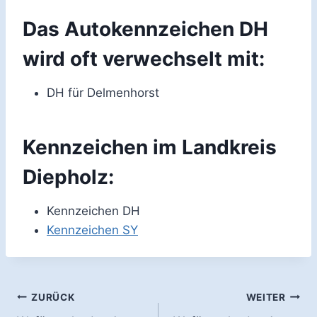
Das Autokennzeichen DH
wird oft verwechselt mit:
DH für Delmenhorst
Kennzeichen im Landkreis
Diepholz:
Kennzeichen DH
Kennzeichen SY
Beitragsnavigation
ZURÜCK
WEITER