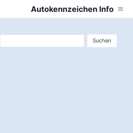
Zum
Autokennzeichen Info
Inhalt
springen
Suchen
Suchen