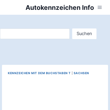
Zum
Autokennzeichen Info
Inhalt
springen
Suchen
Suchen
KENNZEICHEN MIT DEM BUCHSTABEN T
|
SACHSEN