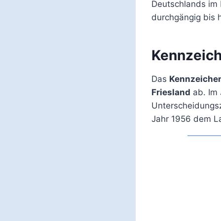
Deutschlands im
durchgängig bis 
Kennzeich
Das
Kennzeichen
Friesland
ab. Im 
Unterscheidungsz
Jahr 1956 dem La