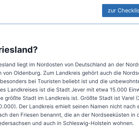
zur Checkli
riesland?
iesland liegt im Nordosten von Deutschland an der Nor
ch von Oldenburg. Zum Landkreis gehört auch die Nords
besonders bei Touristen beliebt ist und die unbewohnte
es Landkreises ist die Stadt Jever mit etwa 15.000 Ein
ie größte Stadt im Landkreis ist. Größte Stadt ist Varel 
.000). Der Landkreis erhielt seinen Namen nicht nach e
ch den Friesen benannt, die an der Nordseeküsten in 
edersachsen und auch in Schleswig-Holstein wohnen.