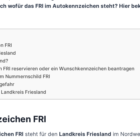
auch wofür das FRI im Autokennzeichen steht? Hier b
n FRI
iesland
and?
n FRI reservieren oder ein Wunschkennzeichen beantragen
em Nummernschild FRI
gefahr
 Landkreis Friesland
eichen FRI
chen FRI
steht für den
Landkreis Friesland
im Nordwe