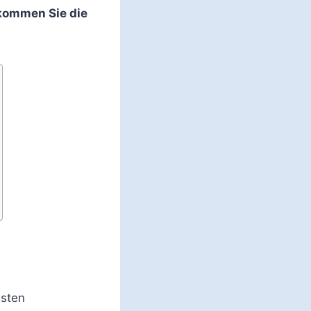
ekommen Sie die
sten