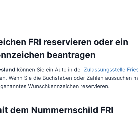
ichen FRI reservieren oder ein
nnzeichen beantragen
esland
können Sie ein Auto in der
Zulassungsstelle Frie
sen. Wenn Sie die Buchstaben oder Zahlen aussuchen 
ogenanntes Wunschkennzeichen reservieren.
mit dem Nummernschild FRI