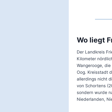
Wo liegt F
Der Landkreis Fr
Kilometer nördli
Wangerooge, die 
Oog. Kreisstadt d
allerdings nicht d
von Schortens (20
sondern wurde na
Niederlanden, Ni