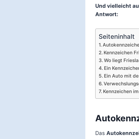
Und vielleicht 
Antwort:
Seiteninhalt
Autokennzeiche
Kennzeichen Fr
Wo liegt Friesl
Ein Kennzeiche
Ein Auto mit d
Verwechslungs
Kennzeichen im
Autokennz
Das
Autokennzei