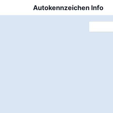
Zum
Autokennzeichen Info
Inhalt
springen
Suchen