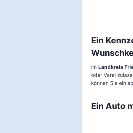
Ein Kennze
Wunschke
Im
Landkreis Fri
oder Varel zulas
können Sie ein s
Ein Auto 