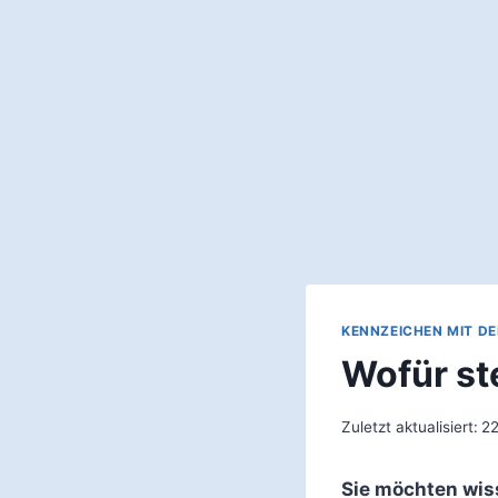
KENNZEICHEN MIT D
Wofür st
Zuletzt aktualisiert:
22
Sie möchten wis