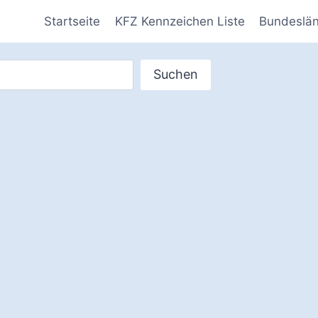
Startseite
KFZ Kennzeichen Liste
Bundeslä
Suchen