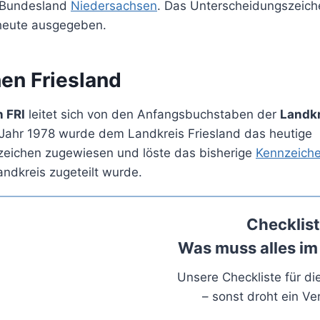
 Bundesland
Niedersachsen
. Das Unterscheidungszeiche
heute ausgegeben.
en Friesland
 FRI
leitet sich von den Anfangsbuchstaben der
Landk
Jahr 1978 wurde dem Landkreis Friesland das heutige
eichen zugewiesen und löste das bisherige
Kennzeich
ndkreis zugeteilt wurde.
Checklist
Was muss alles im
Unsere Checkliste für d
– sonst droht ein Ve