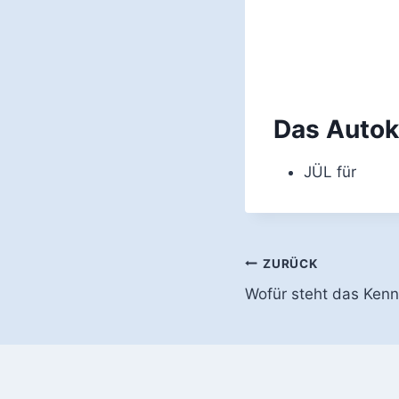
Das Autok
JÜL für
Beitragsnavi
ZURÜCK
Wofür steht das Ken