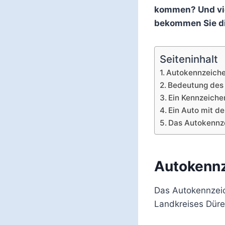
kommen? Und vie
bekommen Sie di
Seiteninhalt
Autokennzeich
Bedeutung des
Ein Kennzeiche
Ein Auto mit 
Das Autokennze
Autokenn
Das Autokennzeich
Landkreises Dür