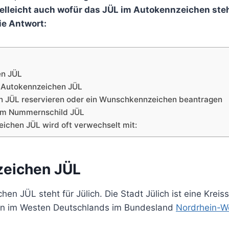
lleicht auch wofür das JÜL im Autokennzeichen steh
e Antwort:
en JÜL
 Autokennzeichen JÜL
n JÜL reservieren oder ein Wunschkennzeichen beantragen
dem Nummernschild JÜL
ichen JÜL wird oft verwechselt mit:
zeichen JÜL
en JÜL steht für Jülich. Die Stadt Jülich ist eine Kreis
en im Westen Deutschlands im Bundesland
Nordrhein-W