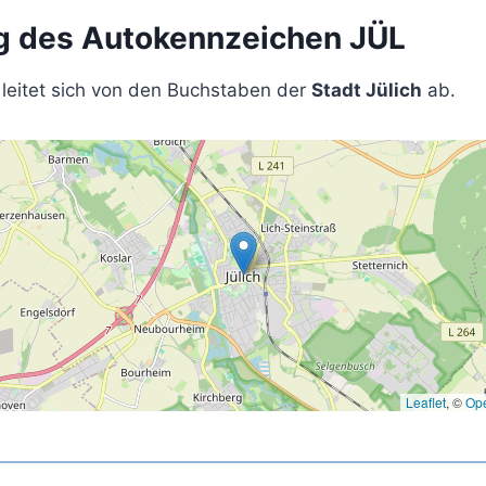
 des Autokennzeichen JÜL
leitet sich von den Buchstaben der
Stadt Jülich
ab.
Leaflet
, ©
Op