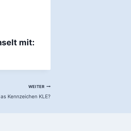
selt mit:
WEITER
das Kennzeichen KLE?