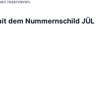
en reservieren.
mit dem Nummernschild JÜL