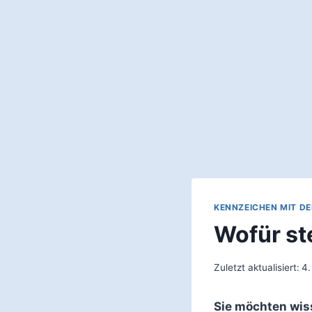
KENNZEICHEN MIT D
Wofür st
Zuletzt aktualisiert:
4.
Sie möchten wis