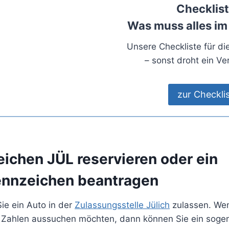
Checklist
Was muss alles im
Unsere Checkliste für d
– sonst droht ein Ve
zur Checkli
eichen JÜL reservieren oder ein
nnzeichen beantragen
Sie ein Auto in der
Zulassungsstelle Jülich
zulassen. Wen
 Zahlen aussuchen möchten, dann können Sie ein soge