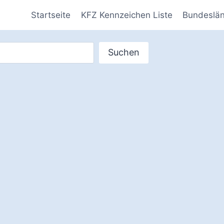
Startseite
KFZ Kennzeichen Liste
Bundeslä
Suchen