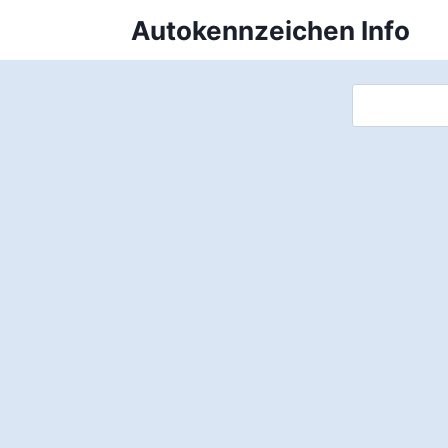
Zum
Autokennzeichen Info
Inhalt
springen
Suchen