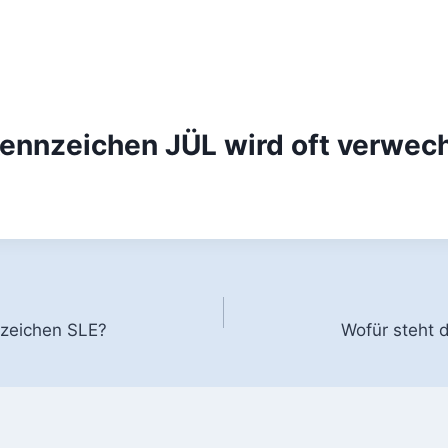
ennzeichen JÜL wird oft verwech
gation
nzeichen SLE?
Wofür steht 