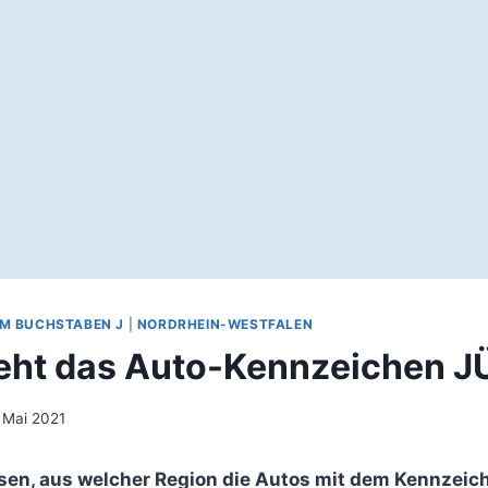
EM BUCHSTABEN J
|
NORDRHEIN-WESTFALEN
eht das Auto-Kennzeichen J
 Mai 2021
sen, aus welcher Region die Autos mit dem Kennzeic