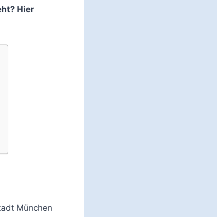
ht? Hier
stadt München