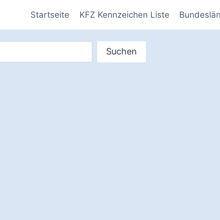
Startseite
KFZ Kennzeichen Liste
Bundeslä
Suchen