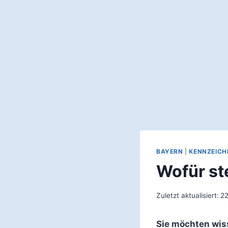
BAYERN
|
KENNZEICH
Wofür st
Zuletzt aktualisiert:
22
Sie möchten wis