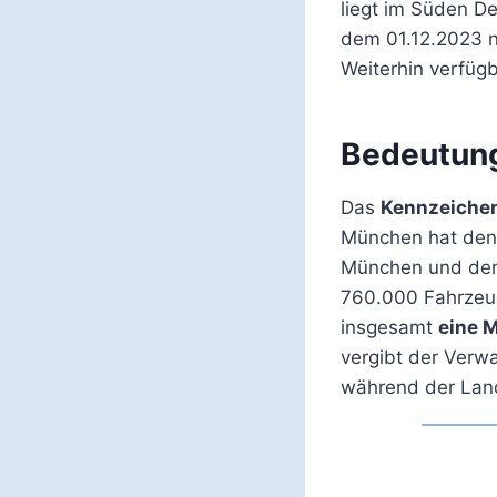
liegt im Süden D
dem 01.12.2023 
Weiterhin verfüg
Bedeutun
Das
Kennzeiche
München hat de
München und der 
760.000 Fahrzeug
insgesamt
eine 
vergibt der Verw
während der Land