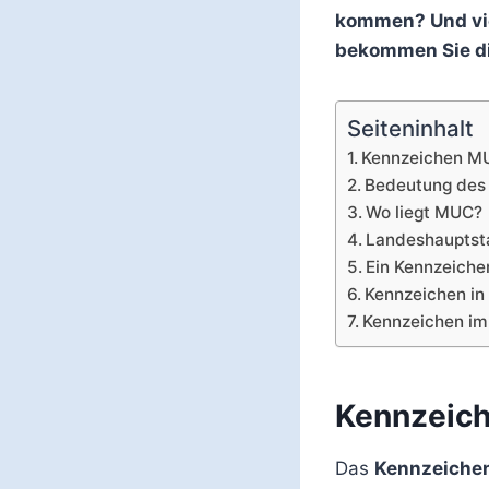
kommen? Und vie
bekommen Sie di
Seiteninhalt
Kennzeichen M
Bedeutung des
Wo liegt MUC?
Landeshauptst
Ein Kennzeiche
Kennzeichen in
Kennzeichen im
Kennzeic
Das
Kennzeiche