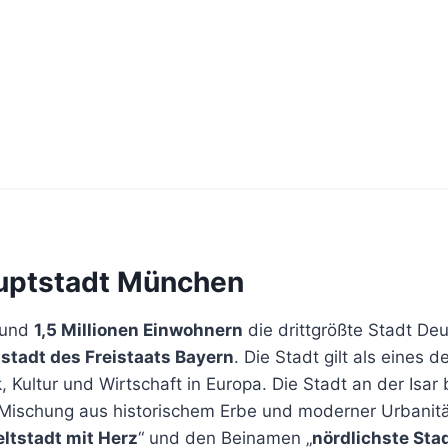
uptstadt München
rund
1,5 Millionen Einwohnern
die drittgrößte Stadt De
tadt des Freistaats Bayern
. Die Stadt gilt als eines
k, Kultur und Wirtschaft in Europa. Die Stadt an der Isar
 Mischung aus historischem Erbe und moderner Urbanität
ltstadt mit Herz
“ und den Beinamen „
nördlichste Stad