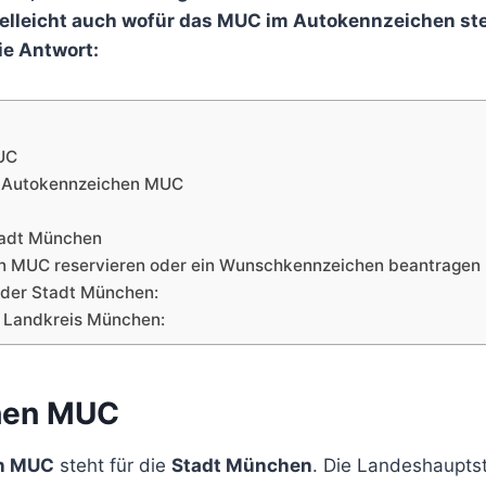
lleicht auch wofür das MUC im Autokennzeichen ste
e Antwort:
UC
 Autokennzeichen MUC
adt München
n MUC reservieren oder ein Wunschkennzeichen beantragen
 der Stadt München:
 Landkreis München:
hen MUC
n MUC
steht für die
Stadt München
. Die Landeshaupt