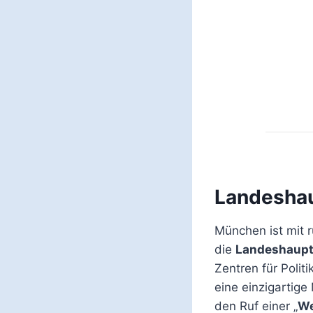
Landesha
München ist mit 
die
Landeshaupts
Zentren für Politi
eine einzigartige
den Ruf einer „
We