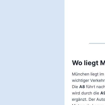
Wo liegt 
München liegt im
wichtiger Verkeh
Die
A8
führt nach
wird durch die
A
ergänzt. Der Aut