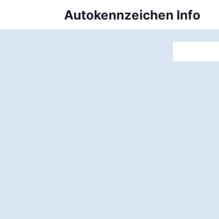
Zum
Autokennzeichen Info
Inhalt
springen
Suchen