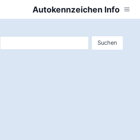
Zum
Autokennzeichen Info
Inhalt
springen
Suchen
Suchen