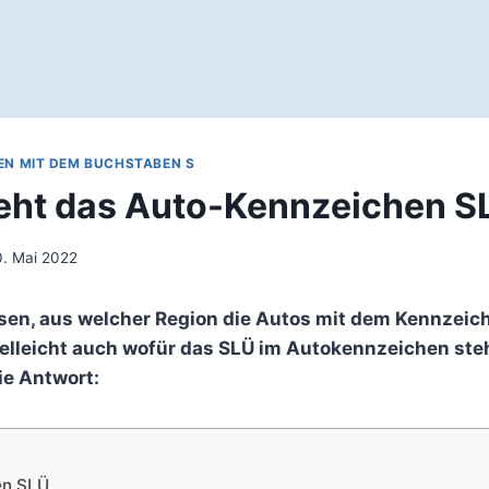
EN MIT DEM BUCHSTABEN S
eht das Auto-Kennzeichen S
. Mai 2022
sen, aus welcher Region die Autos mit dem Kennzeic
lleicht auch wofür das SLÜ im Autokennzeichen steh
e Antwort:
en SLÜ