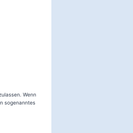
 zulassen. Wenn
in sogenanntes