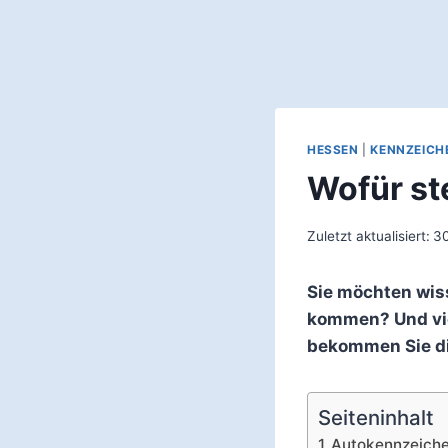
HESSEN
|
KENNZEICH
Wofür st
Zuletzt aktualisiert:
30
Sie möchten wis
kommen? Und vie
bekommen Sie di
Seiteninhalt
Autokennzeich