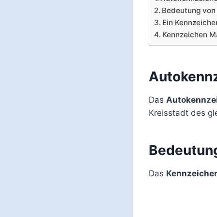
Bedeutung von
Ein Kennzeiche
Kennzeichen Ma
Autokenn
Das
Autokennze
Kreisstadt des g
Bedeutun
Das
Kennzeiche