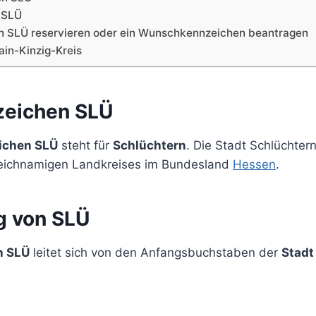
 SLÜ
n SLÜ reservieren oder ein Wunschkennzeichen beantragen
in-Kinzig-Kreis
zeichen SLÜ
ichen SLÜ
steht für
Schlüchtern
. Die Stadt Schlüchtern
leichnamigen Landkreises im Bundesland
Hessen
.
g von SLÜ
n SLÜ
leitet sich von den Anfangsbuchstaben der
Stadt