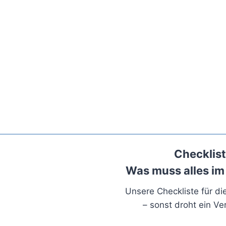
Checklist
Was muss alles im
Unsere Checkliste für d
– sonst droht ein Ve