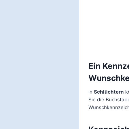
Ein Kennz
Wunschke
In
Schlüchtern
kö
Sie die Buchstab
Wunschkennzeich