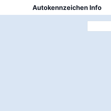
Zum
Autokennzeichen Info
Inhalt
springen
Suchen