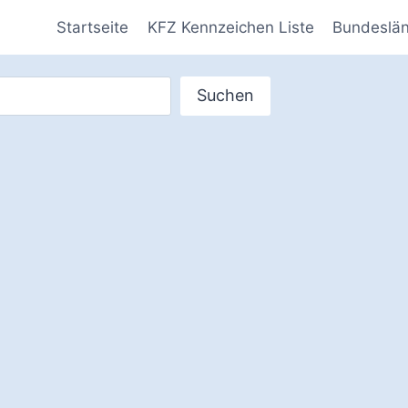
Startseite
KFZ Kennzeichen Liste
Bundeslä
Suchen