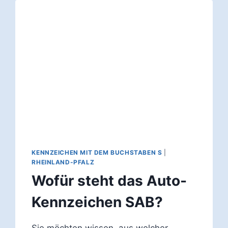
KENNZEICHEN MIT DEM BUCHSTABEN S
|
RHEINLAND-PFALZ
Wofür steht das Auto-
Kennzeichen SAB?
Sie möchten wissen, aus welcher