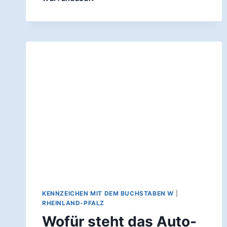
STEHT
DAS
AUTO-
KENNZEICHEN
SÜW?
KENNZEICHEN MIT DEM BUCHSTABEN W
|
RHEINLAND-PFALZ
Wofür steht das Auto-