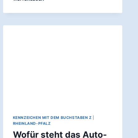
STEHT
DAS
AUTO-
KENNZEICHEN
WEB?
KENNZEICHEN MIT DEM BUCHSTABEN Z
|
RHEINLAND-PFALZ
Wofür steht das Auto-