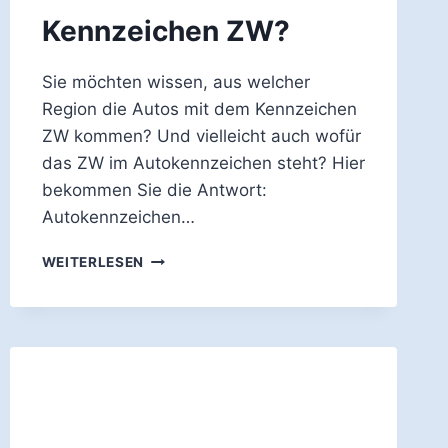
Kennzeichen ZW?
Sie möchten wissen, aus welcher
Region die Autos mit dem Kennzeichen
ZW kommen? Und vielleicht auch wofür
das ZW im Autokennzeichen steht? Hier
bekommen Sie die Antwort:
Autokennzeichen…
WOFÜR
WEITERLESEN
STEHT
DAS
AUTO-
KENNZEICHEN
ZW?