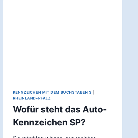
KENNZEICHEN MIT DEM BUCHSTABEN S
|
RHEINLAND-PFALZ
Wofür steht das Auto-
Kennzeichen SP?
Sie möchten wissen, aus welcher