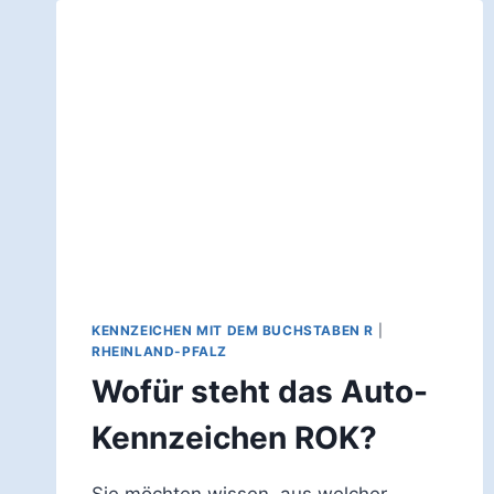
KENNZEICHEN MIT DEM BUCHSTABEN R
|
RHEINLAND-PFALZ
Wofür steht das Auto-
Kennzeichen ROK?
Sie möchten wissen, aus welcher