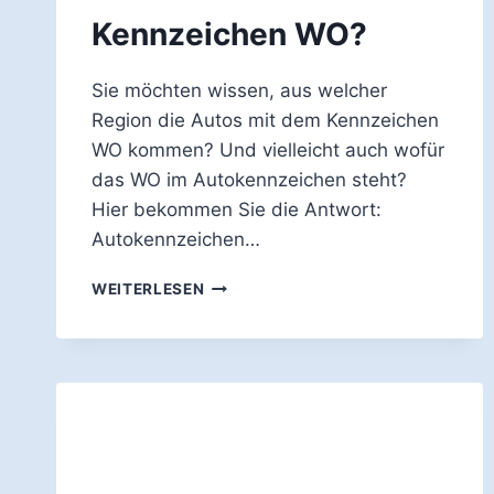
Kennzeichen WO?
Sie möchten wissen, aus welcher
Region die Autos mit dem Kennzeichen
WO kommen? Und vielleicht auch wofür
das WO im Autokennzeichen steht?
Hier bekommen Sie die Antwort:
Autokennzeichen…
WOFÜR
WEITERLESEN
STEHT
DAS
AUTO-
KENNZEICHEN
WO?