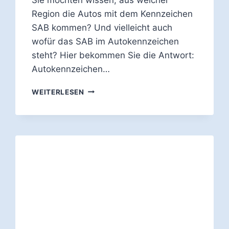
Region die Autos mit dem Kennzeichen
SAB kommen? Und vielleicht auch
wofür das SAB im Autokennzeichen
steht? Hier bekommen Sie die Antwort:
Autokennzeichen…
WOFÜR
WEITERLESEN
STEHT
DAS
AUTO-
KENNZEICHEN
SAB?