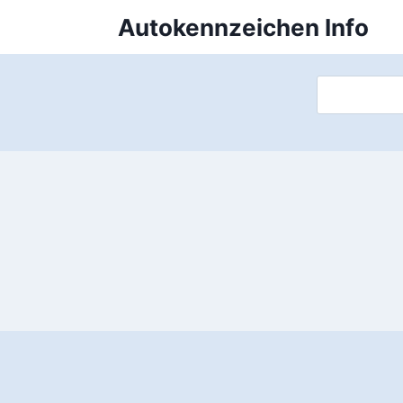
Zum
Autokennzeichen Info
Inhalt
springen
Suchen