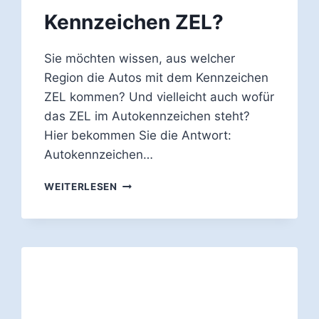
Kennzeichen ZEL?
Sie möchten wissen, aus welcher
Region die Autos mit dem Kennzeichen
ZEL kommen? Und vielleicht auch wofür
das ZEL im Autokennzeichen steht?
Hier bekommen Sie die Antwort:
Autokennzeichen…
WOFÜR
WEITERLESEN
STEHT
DAS
AUTO-
KENNZEICHEN
ZEL?