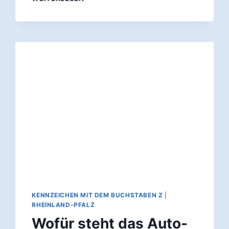
STEHT
DAS
AUTO-
KENNZEICHEN
TR?
KENNZEICHEN MIT DEM BUCHSTABEN Z
|
RHEINLAND-PFALZ
Wofür steht das Auto-