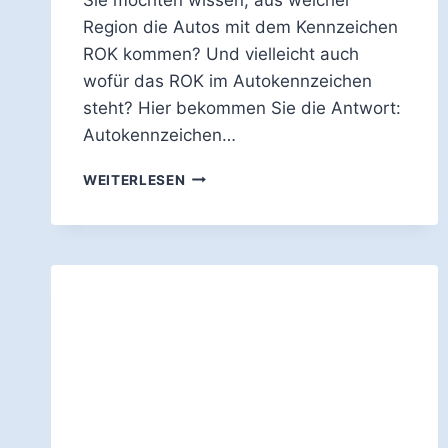
Region die Autos mit dem Kennzeichen
ROK kommen? Und vielleicht auch
wofür das ROK im Autokennzeichen
steht? Hier bekommen Sie die Antwort:
Autokennzeichen…
WOFÜR
WEITERLESEN
STEHT
DAS
AUTO-
KENNZEICHEN
ROK?