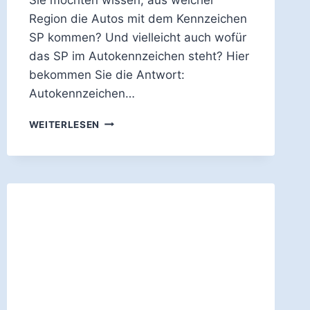
Region die Autos mit dem Kennzeichen
SP kommen? Und vielleicht auch wofür
das SP im Autokennzeichen steht? Hier
bekommen Sie die Antwort:
Autokennzeichen…
WOFÜR
WEITERLESEN
STEHT
DAS
AUTO-
KENNZEICHEN
SP?