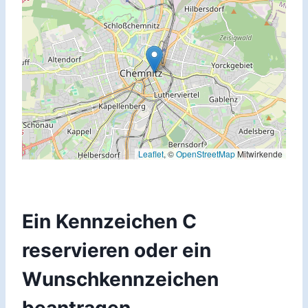
Leaflet
, ©
OpenStreetMap
Mitwirkende
Ein Kennzeichen C
reservieren oder ein
Wunschkennzeichen