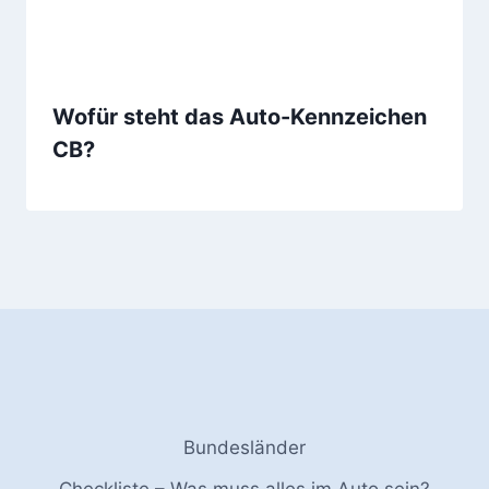
Wofür steht das Auto-Kennzeichen
CB?
Bundesländer
Checkliste – Was muss alles im Auto sein?