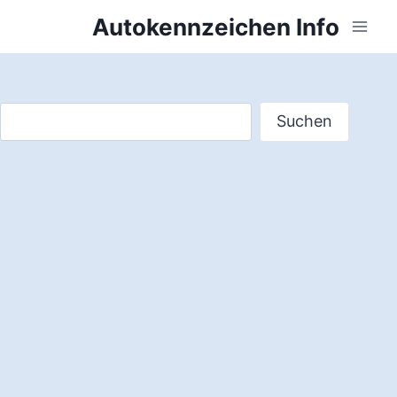
Zum
Autokennzeichen Info
Inhalt
springen
Suchen
Suchen